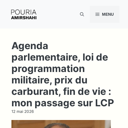
Aller
au
MENU
contenu
Agenda
parlementaire, loi de
programmation
militaire, prix du
carburant, fin de vie :
mon passage sur LCP
12 mai 2026