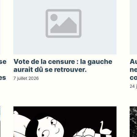
se
Vote de la censure : la gauche
Au
aurait dû se retrouver.
ne
es
co
7 juillet 2026
24 