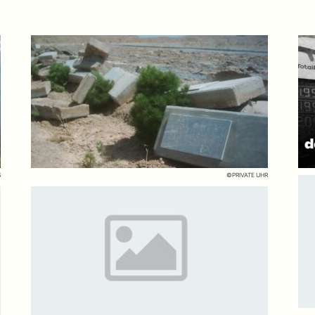
S
©PRIVATE UHR