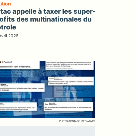
ition
tac appelle à taxer les super-
ofits des multinationales du
trole
avril 2026
PHOTOMONTAGE MEDIAPART