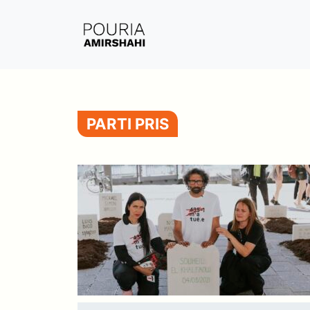
Aller
au
contenu
PARTI PRIS