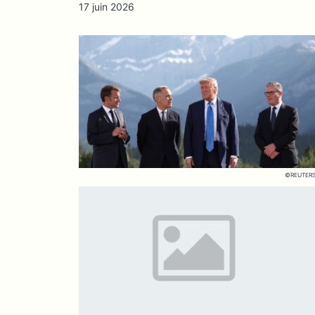
17 juin 2026
©REUTER