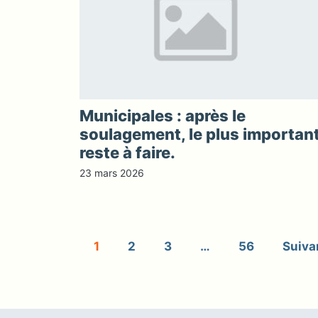
Municipales : après le
soulagement, le plus importan
reste à faire.
23 mars 2026
1
2
3
…
56
Suiva