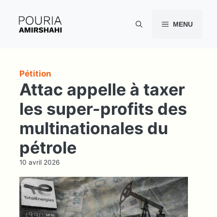
Aller
au
MENU
contenu
Pétition
Attac appelle à taxer
les super-profits des
multinationales du
pétrole
10 avril 2026