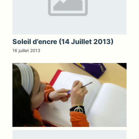
Soleil d’encre (14 Juillet 2013)
16 juillet 2013