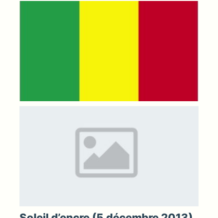
Soleil d’encre (5 décembre 2013)