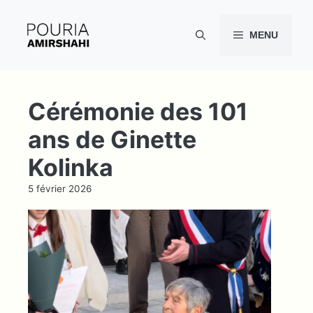
Aller
au
MENU
contenu
Cérémonie des 101
ans de Ginette
Kolinka
5 février 2026