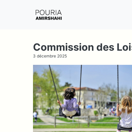
Aller
au
contenu
Commission des Lois
3 décembre 2025