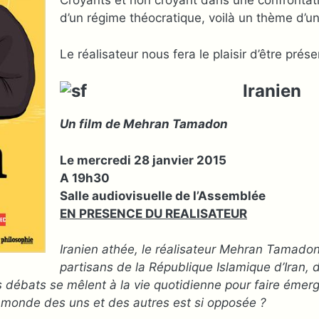
Croyants et non croyant dans une confrontat
d’un régime théocratique, voilà un thème d’un
Le réalisateur nous fera le plaisir d’être prése
Iranien
Un film de Mehran Tamadon
Le mercredi 28 janvier 2015
A 19h30
Salle audiovisuelle de l’Assemblée
EN PRESENCE DU REALISATEUR
Iranien athée, le réalisateur Mehran Tamadon
partisans de la République Islamique d’Iran, d
s débats se mêlent à la vie quotidienne pour faire éme
 monde des uns et des autres est si opposée ?