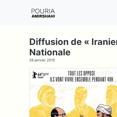
Aller
au
contenu
Diffusion de « Irani
Nationale
28 janvier 2015