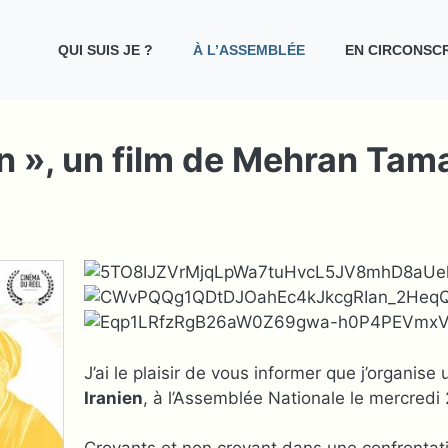
QUI SUIS JE ?
À L’ASSEMBLÉE
EN CIRCONSCR
en », un film de Mehran Ta
J’ai le plaisir de vous informer que j’organi
Iranien
, à l’Assemblée Nationale le mercredi 