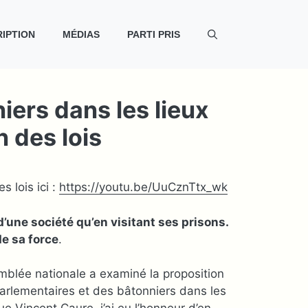
IPTION
MÉDIAS
PARTI PRIS
iers dans les lieux
n des lois
 lois ici :
https://youtu.be/UuCznTtx_wk
d’une société qu’en visitant ses prisons.
de sa force
.
mblée nationale a examiné la proposition
s parlementaires et des bâtonniers dans les