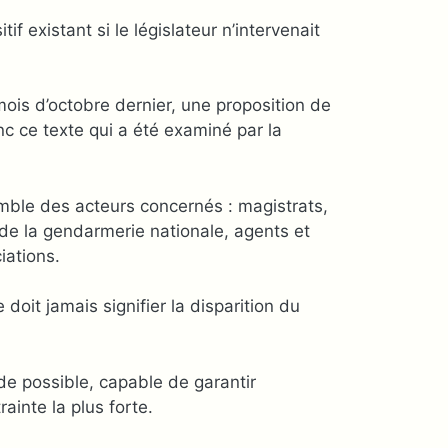
f existant si le législateur n’intervenait
 mois d’octobre dernier, une proposition de
donc ce texte qui a été examiné par la
emble des acteurs concernés : magistrats,
 de la gendarmerie nationale, agents et
iations.
doit jamais signifier la disparition du
lide possible, capable de garantir
ainte la plus forte.