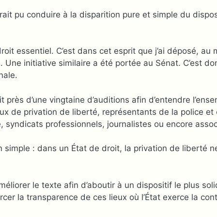
t pu conduire à la disparition pure et simple du dispositi
roit essentiel. C’est dans cet esprit que j’ai déposé, au
que. Une initiative similaire a été portée au Sénat. C’est 
nale.
t près d’une vingtaine d’auditions afin d’entendre l’ens
x de privation de liberté, représentants de la police et
re, syndicats professionnels, journalistes ou encore assoc
mple : dans un État de droit, la privation de liberté ne 
méliorer le texte afin d’aboutir à un dispositif le plus so
cer la transparence de ces lieux où l’État exerce la contr