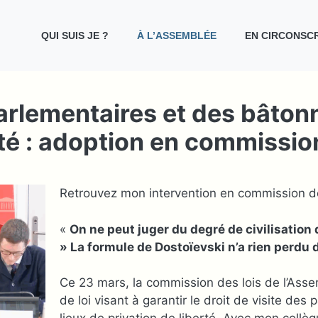
QUI SUIS JE ?
À L’ASSEMBLÉE
EN CIRCONSCR
parlementaires et des bâtonn
rté : adoption en commissio
Retrouvez mon intervention en commission des
«
On ne peut juger du degré de civilisation 
» La formule de Dostoïevski n’a rien perdu 
Ce 23 mars, la commission des lois de l’Asse
de loi visant à garantir le droit de visite de