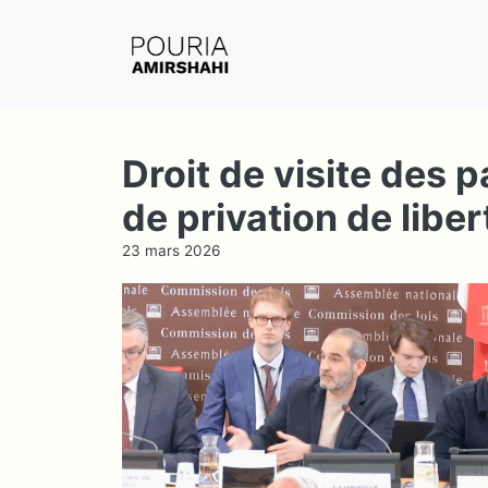
Aller
au
contenu
Droit de visite des 
de privation de libe
23 mars 2026