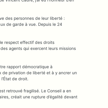
ue Vincent Caure, j’ai eu l’honneur d’en
ive des personnes de leur liberté :
aux de garde à vue. Depuis le 24
le respect effectif des droits
des agents qui exercent leurs missions
otre rapport démocratique à
de privation de liberté et à y ancrer un
’État de droit.
est retrouvé fragilisé. Le Conseil a en
aires, créait une rupture d’égalité devant