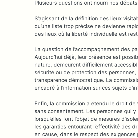
Plusieurs questions ont nourri nos débats
S’agissant de la définition des lieux visit
qu’une liste trop précise ne devienne rapi
des lieux où la liberté individuelle est r
La question de l’accompagnement des parl
Aujourd’hui déjà, leur présence est possibl
nature, demeurent difficilement accessibl
sécurité ou de protection des personnes, e
transparence démocratique. La commissio
encadré à l’information sur ces sujets d’in
Enfin, la commission a étendu le droit de
sans consentement. Les personnes qui y s
lorsqu’elles font l’objet de mesures d’is
les garanties entourant l’effectivité des d
en cause, dans le respect des exigences 