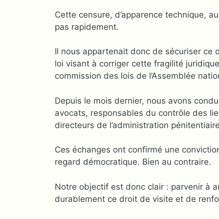
Cette censure, d’apparence technique, aurai
pas rapidement.
Il nous appartenait donc de sécuriser ce d
loi visant à corriger cette fragilité juridi
commission des lois de l’Assemblée natio
Depuis le mois dernier, nous avons condui
avocats, responsables du contrôle des lieu
directeurs de l’administration pénitentiai
Ces échanges ont confirmé une conviction si
regard démocratique. Bien au contraire.
Notre objectif est donc clair : parvenir à a
durablement ce droit de visite et de renfor