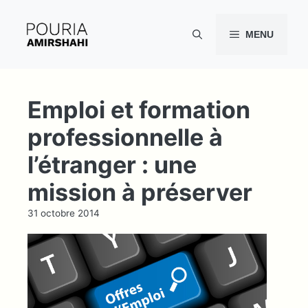
Aller
au
MENU
contenu
Emploi et formation
professionnelle à
l’étranger : une
mission à préserver
31 octobre 2014