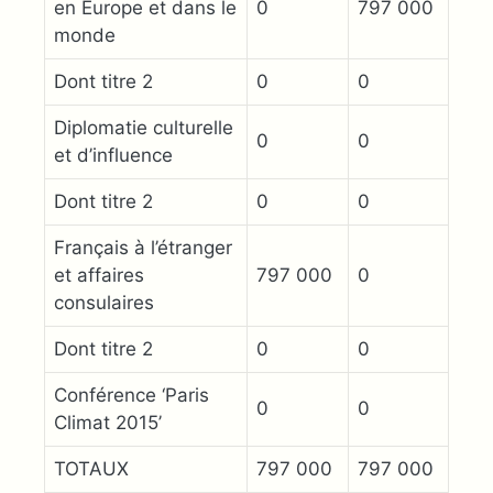
en Europe et dans le
0
797 000
monde
Dont titre 2
0
0
Diplomatie culturelle
0
0
et d’influence
Dont titre 2
0
0
Français à l’étranger
et affaires
797 000
0
consulaires
Dont titre 2
0
0
Conférence ‘Paris
0
0
Climat 2015’
TOTAUX
797 000
797 000