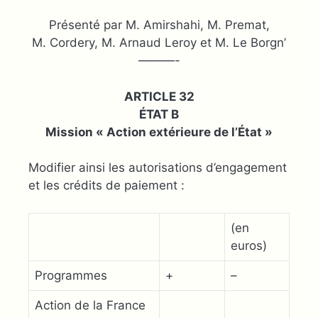
Présenté par M. Amirshahi, M. Premat,
M. Cordery, M. Arnaud Leroy et M. Le Borgn’
———-
ARTICLE 32
ÉTAT B
Mission « Action extérieure de l’État »
Modifier ainsi les autorisations d’engagement
et les crédits de paiement :
(en
euros)
Programmes
+
–
Action de la France