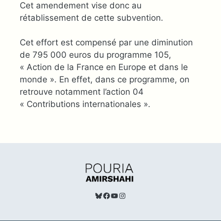
Cet amendement vise donc au
rétablissement de cette subvention.
Cet effort est compensé par une diminution
de 795 000 euros du programme 105,
« Action de la France en Europe et dans le
monde ». En effet, dans ce programme, on
retrouve notamment l’action 04
« Contributions internationales ».
Bluesky
Facebook
TouTube
Instagram