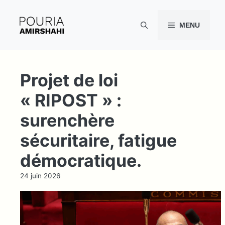
Aller
au
MENU
contenu
Projet de loi
« RIPOST » :
surenchère
sécuritaire, fatigue
démocratique.
24 juin 2026