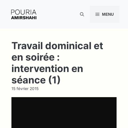
Aller
au
MENU
contenu
Travail dominical et
en soirée :
intervention en
séance (1)
15 février 2015