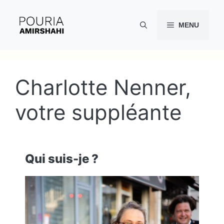
Aller
au
MENU
contenu
Charlotte Nenner,
votre suppléante
Qui suis-je ?